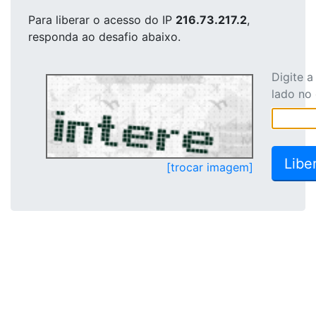
Para liberar o acesso
do IP
216.73.217.2
,
responda ao desafio abaixo.
Digite 
lado no
[trocar imagem]