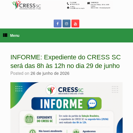
Skip
to
content
Menu
INFORME: Expediente do CRESS SC
será das 8h às 12h no dia 29 de junho
Posted on
26 de junho de 2026