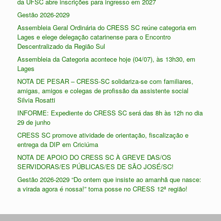
da UFSC abre inscrições para ingresso em 2027
Gestão 2026-2029
Assembleia Geral Ordinária do CRESS SC reúne categoria em
Lages e elege delegação catarinense para o Encontro
Descentralizado da Região Sul
Assembleia da Categoria acontece hoje (04/07), às 13h30, em
Lages
NOTA DE PESAR – CRESS-SC solidariza-se com familiares,
amigas, amigos e colegas de profissão da assistente social
Silvia Rosatti
INFORME: Expediente do CRESS SC será das 8h às 12h no dia
29 de junho
CRESS SC promove atividade de orientação, fiscalização e
entrega da DIP em Criciúma
NOTA DE APOIO DO CRESS SC À GREVE DAS/OS
SERVIDORAS/ES PÚBLICAS/ES DE SÃO JOSÉ/SC!
Gestão 2026-2029 “Do ontem que insiste ao amanhã que nasce:
a virada agora é nossa!” toma posse no CRESS 12ª região!