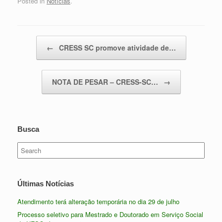
Posted in
Notícias
.
Post navigation
←
CRESS SC promove atividade de…
NOTA DE PESAR – CRESS-SC…
→
Busca
Search
for:
Últimas Notícias
Atendimento terá alteração temporária no dia 29 de julho
Processo seletivo para Mestrado e Doutorado em Serviço Social