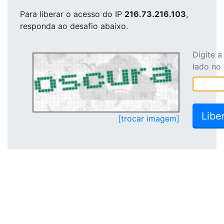
Para liberar o acesso
do IP
216.73.216.103
,
responda ao desafio abaixo.
Digite 
lado no
[trocar imagem]