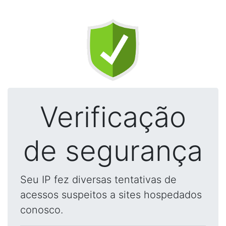
Verificação
de segurança
Seu IP fez diversas tentativas de
acessos suspeitos a sites hospedados
conosco.