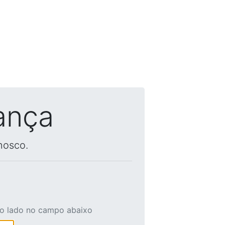
ança
nosco.
ao lado no campo abaixo