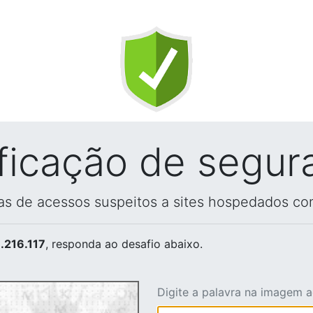
ificação de segur
vas de acessos suspeitos a sites hospedados co
.216.117
, responda ao desafio abaixo.
Digite a palavra na imagem 