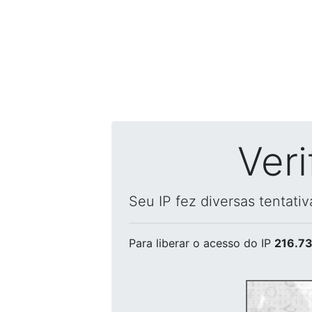
Ver
Seu IP fez diversas tentati
Para liberar o acesso
do IP
216.73