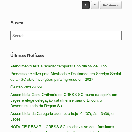
Post navigation
1
2
Próximo »
Busca
Search
for:
Últimas Notícias
Atendimento terá alteração temporária no dia 29 de julho
Processo seletivo para Mestrado e Doutorado em Serviço Social
da UFSC abre inscrições para ingresso em 2027
Gestão 2026-2029
Assembleia Geral Ordinária do CRESS SC reúne categoria em
Lages e elege delegação catarinense para o Encontro
Descentralizado da Região Sul
Assembleia da Categoria acontece hoje (04/07), às 13h30, em
Lages
NOTA DE PESAR – CRESS-SC solidariza-se com familiares,