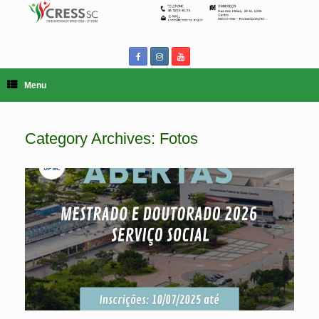
Skip
to
content
Menu
Category Archives:
Fotos